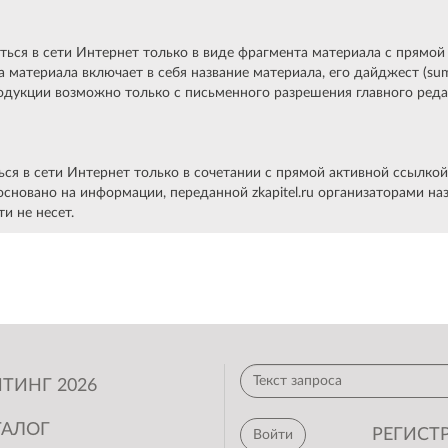
ся в сети Интернет только в виде фрагмента материала с прямой 
та материала включает в себя название материала, его дайджест (s
родукции возможно только с письменного разрешения главного редак
в сети Интернет только в сочетании с прямой активной ссылкой на
е основано на информации, переданной zkapitel.ru организаторами
ти не несет.
ТИНГ 2026
ТАЛОГ
РЕГИСТ
Войти