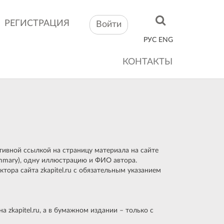
РЕГИСТРАЦИЯ
Войти
РУС
ENG
КОНТАКТЫ
тивной ссылкой на страницу материала на сайте
ummary), одну иллюстрацию и ФИО автора.
тора сайта zkapitel.ru с обязательным указанием
zkapitel.ru, а в бумажном издании – только с