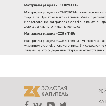
Материалы раздела «КОНКУРСЫ»
Материалы раздела «КОНКУРСЫ» могут использовать
zkapitel.ru. При этом максимальный объем фрагмен
Использование материалов zkapitel.ru в печатной п
zkapitel.ru как источника материалов.
Материалы раздела «СОБЫТИЯ»
Материалы раздела «СОБЫТИЯ» могут использоваться 
указанием zkapitel.ru как источника. Их содержани
лицами, за это содержание zkapitel.ru ответственнос
РЕЙ
КА