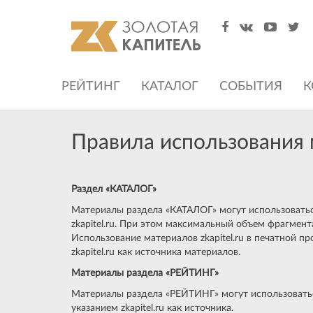
РЕЙТИНГ
КАТАЛОГ
СОБЫТИЯ
К
Правила использования м
Раздел «КАТАЛОГ»
Материалы раздела «КАТАЛОГ» могут использоваться
zkapitel.ru. При этом максимальный объем фрагмен
Использование материалов zkapitel.ru в печатной п
zkapitel.ru как источника материалов.
Материалы раздела «РЕЙТИНГ»
Материалы раздела «РЕЙТИНГ» могут использоваться 
указанием zkapitel.ru как источника.