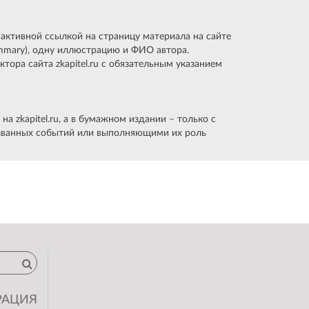
активной ссылкой на страницу материала на сайте
ummary), одну иллюстрацию и ФИО автора.
тора сайта zkapitel.ru с обязательным указанием
 zkapitel.ru, а в бумажном издании – только с
 названных событий или выполняющими их роль
РАЦИЯ