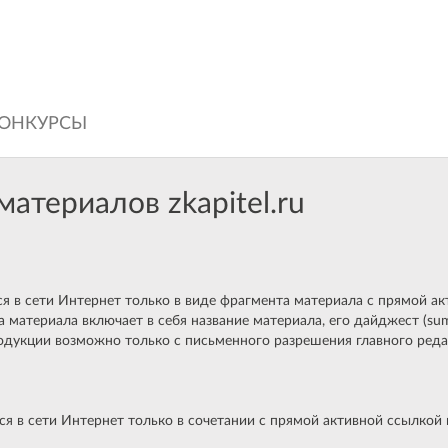
ОНКУРСЫ
атериалов zkapitel.ru
 в сети Интернет только в виде фрагмента материала с прямой ак
та материала включает в себя название материала, его дайджест (s
родукции возможно только с письменного разрешения главного редак
в сети Интернет только в сочетании с прямой активной ссылкой на 