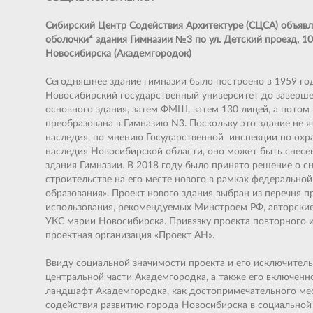
Сибирский Центр Содействия Архитектуре (СЦСА) объявл
оболочки* здания Гимназии №3 по ул. Детский проезд, 10
Новосибирска (Академгородок)
Сегодняшнее здание гимназии было построено в 1959 год
Новосибирский государственный университет до заверше
основного здания, затем ФМШ, затем 130 лицей, а потом
преобразована в Гимназию N3. Поскольку это здание не я
наследия, по мнению Государственной инспекции по охра
наследия Новосибирской области, оно может быть снесе
здания Гимназии. В 2018 году было принято решение о сн
строительстве на его месте нового в рамках федерально
образования». Проект нового здания выбран из перечня п
использования, рекомендуемых Минстроем РФ, авторские
УКС мэрии Новосибирска. Привязку проекта повторного 
проектная организация «Проект АН».
Ввиду социальной значимости проекта и его исключител
центральной части Академгородка, а также его включенн
ландшафт Академгородка, как достопримечательного мес
содействия развитию города Новосибирска в социальной