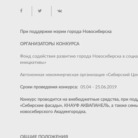
При поддержке мэрии города Новосибирска
ОРГАНИЗАТОРЫ КОНКУРСА
Фонд содействия развитию города Новосибирска в социа
инициативы»
Автономная некоммерческая организация «Сибирский Це
Сроки проведения конкурса:
05.04 - 25.06.2019
Конкурс проводится на внебюджетные средства, при п
«Сибирские фасады», КНАУФ АКВАПАНЕЛЬ, а также семь
новосибирского Академгородка.
ОБЩИЕ ПОЛОЖЕНИЯ