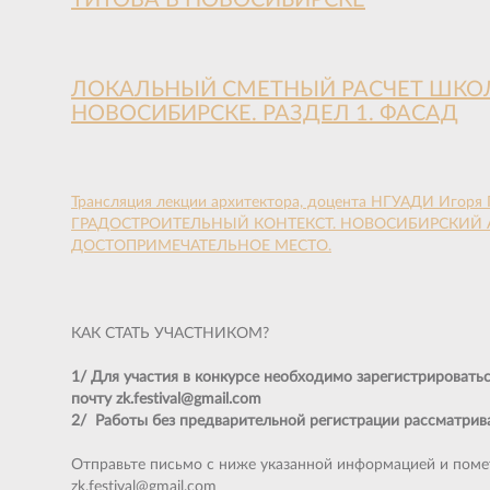
ТИТОВА В НОВОСИБИРСКЕ
ЛОКАЛЬНЫЙ СМЕТНЫЙ РАСЧЕТ ШКОЛЫ
НОВОСИБИРСКЕ. РАЗДЕЛ 1. ФАСАД
Трансляция лекции архитектора, доцента НГУАДИ Игоря
ГРАДОСТРОИТЕЛЬНЫЙ КОНТЕКСТ. НОВОСИБИРСКИЙ
ДОСТОПРИМЕЧАТЕЛЬНОЕ МЕСТО.
КАК СТАТЬ УЧАСТНИКОМ?
1/ Для участия в конкурсе необходимо зарегистрировать
почту zk.festival@gmail.com
2/ Работы без предварительной регистрации рассматрива
Отправьте письмо с ниже указанной информацией и п
zk.festival@gmail.com