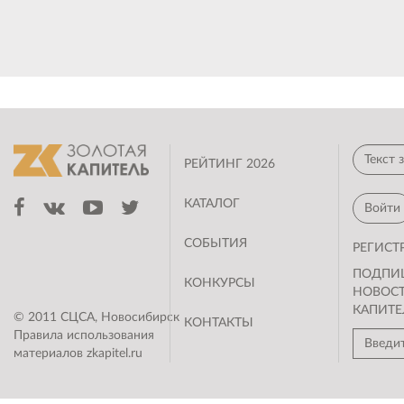
Кали
РЕЙТИНГ 2026
КАТАЛОГ
Войти
СОБЫТИЯ
РЕГИСТ
ПОДПИ
КОНКУРСЫ
НОВОС
КАПИТЕ
© 2011 СЦСА, Новосибирск
КОНТАКТЫ
Правила использования
материалов zkapitel.ru