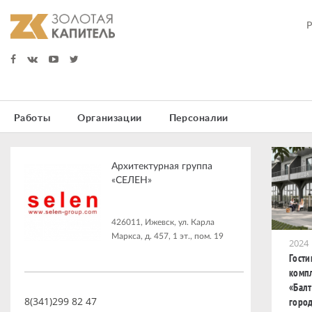
Работы
Организации
Персоналии
Архитектурная группа
«СЕЛЕН»
426011, Ижевск, ул. Карла
Маркса, д. 457, 1 эт., пом. 19
2024
Гост
комп
«Балт
8(341)299 82 47
горо