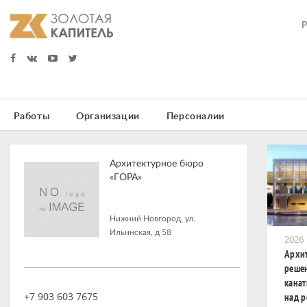
Работы
Организации
Персоналии
Архитектурное бюро
«ГОРА»
Нижний Новгород, ул.
Ильинская, д 58
2026
Архи
реше
кана
+7 903 603 7675
над р