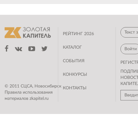
РЕЙТИНГ 2026
КАТАЛОГ
Войти
СОБЫТИЯ
РЕГИСТ
ПОДПИ
КОНКУРСЫ
НОВОС
КАПИТЕ
© 2011 СЦСА, Новосибирск
КОНТАКТЫ
Правила использования
материалов zkapitel.ru