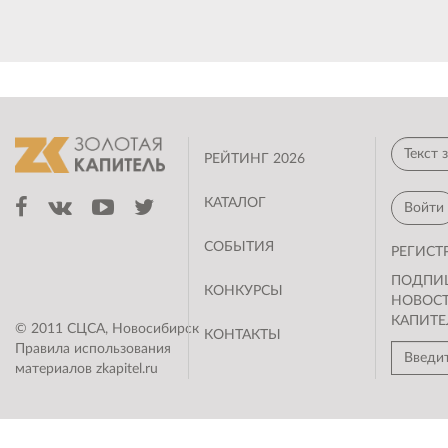
РЕЙТИНГ 2026
КАТАЛОГ
Войти
СОБЫТИЯ
РЕГИСТ
ПОДПИ
КОНКУРСЫ
НОВОС
КАПИТЕ
© 2011 СЦСА, Новосибирск
КОНТАКТЫ
Правила использования
материалов zkapitel.ru