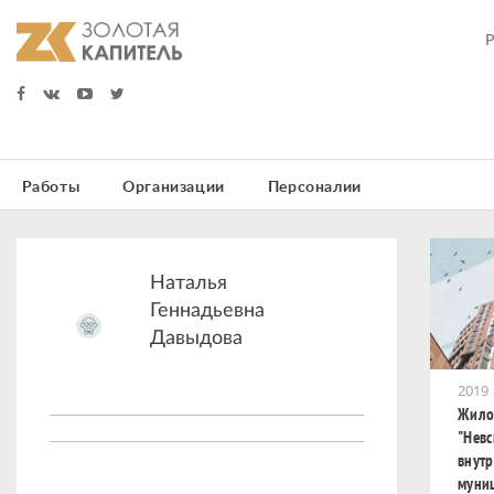
Работы
Организации
Персоналии
Наталья
Геннадьевна
Давыдова
2019
Жило
"Невс
внут
муни