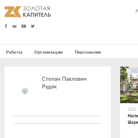
Работы
Организации
Персоналии
Степан Павлович
Рудяк
2022
Масте
Ширяе