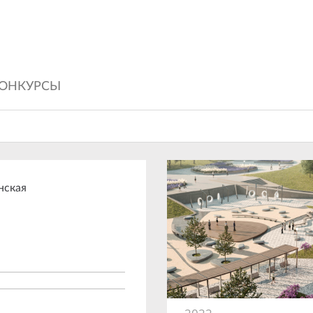
ОНКУРСЫ
нская