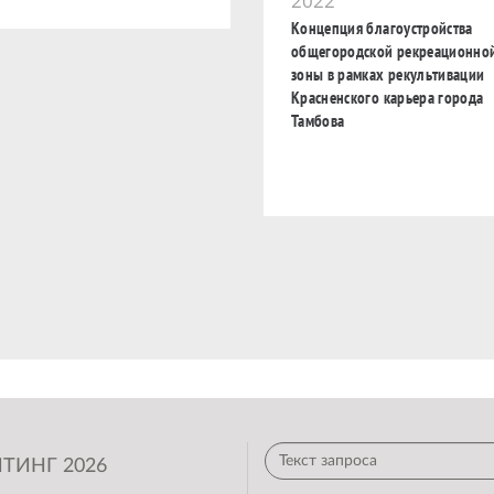
2022
Концепция благоустройства
общегородской рекреационно
зоны в рамках рекультивации
Красненского карьера города
Тамбова
ТИНГ 2026