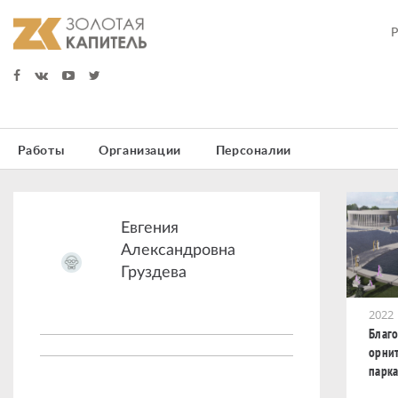
Работы
Организации
Персоналии
Евгения
Александровна
Груздева
2022
Благо
орни
парк