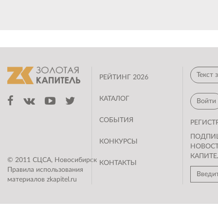
РЕЙТИНГ 2026
КАТАЛОГ
Войти
СОБЫТИЯ
РЕГИСТ
ПОДПИ
КОНКУРСЫ
НОВОС
КАПИТЕ
© 2011 СЦСА, Новосибирск
КОНТАКТЫ
Правила использования
материалов zkapitel.ru