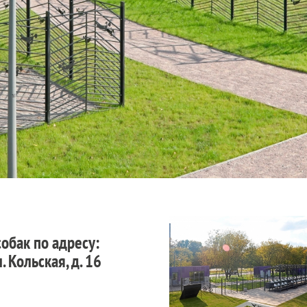
обак по адресу:
 Кольская, д. 16