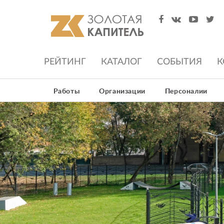
РЕЙТИНГ
КАТАЛОГ
СОБЫТИЯ
К
Работы
Организации
Персоналии