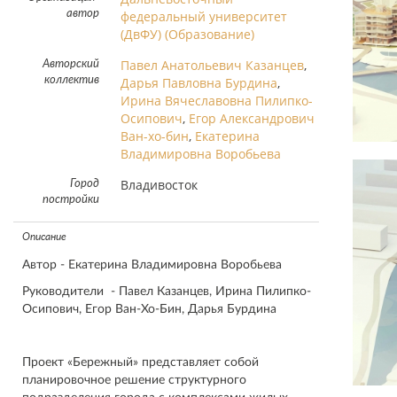
автор
федеральный университет
(ДвФУ) (Образование)
Павел Анатольевич Казанцев
,
Авторский
коллектив
Дарья Павловна Бурдина
,
Ирина Вячеславовна Пилипко-
Осипович
,
Егор Александрович
Ван-хо-бин
,
Екатерина
Владимировна Воробьева
Владивосток
Город
постройки
Описание
Автор - Екатерина Владимировна Воробьева
Руководители - Павел Казанцев, Ирина Пилипко-
Осипович, Егор Ван-Хо-Бин, Дарья Бурдина
Проект «Бережный» представляет собой
планировочное решение структурного