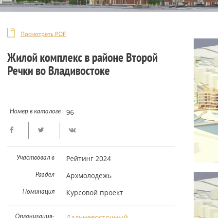
Посмотреть PDF
Жилой комплекс в районе Второй
Речки во Владивостоке
96
Номер в каталоге
Рейтинг 2024
Участвовал в
Архмолодежь
Раздел
Курсовой проект
Номинация
Дальневосточный
Организация-