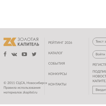
РЕЙТИНГ 2026
КАТАЛОГ
Войти
СОБЫТИЯ
РЕГИСТ
ПОДПИ
КОНКУРСЫ
НОВОС
КАПИТЕ
© 2011 СЦСА, Новосибирск
КОНТАКТЫ
Правила использования
материалов zkapitel.ru