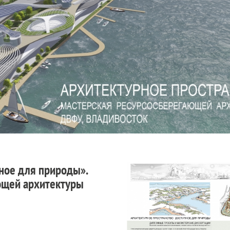
ное для природы».
ющей архитектуры