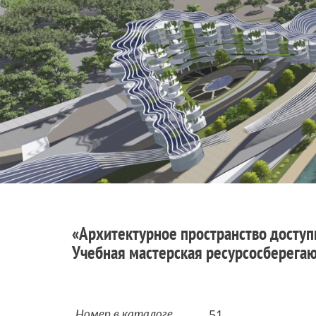
«Архитектурное пространство доступ
Учебная мастерская ресурсосберега
51
Номер в каталоге