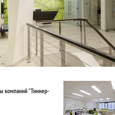
ы компаний "Тиннер-