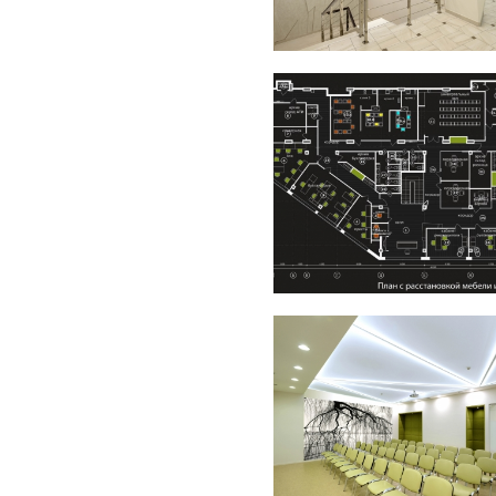
лись отделочные материалы