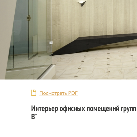
Посмотреть PDF
Интерьер офисных помещений групп
В"