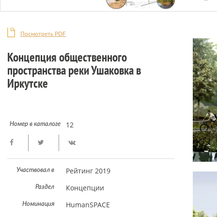
Посмотреть PDF
Концепция общественного
пространства реки Ушаковка в
Иркутске
12
Номер в каталоге
Рейтинг 2019
Участвовал в
Концепции
Раздел
HumanSPACE
Номинация