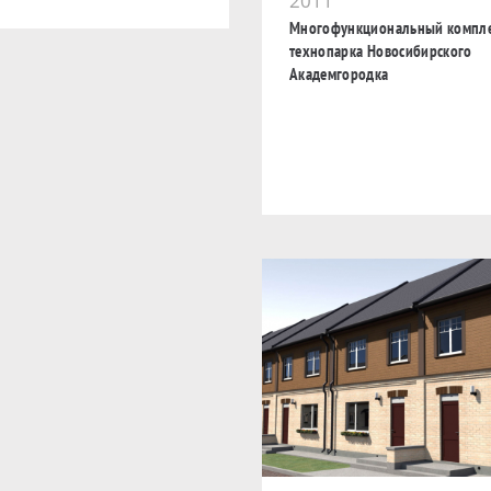
2011
Многофункциональный компл
технопарка Новосибирского
Академгородка