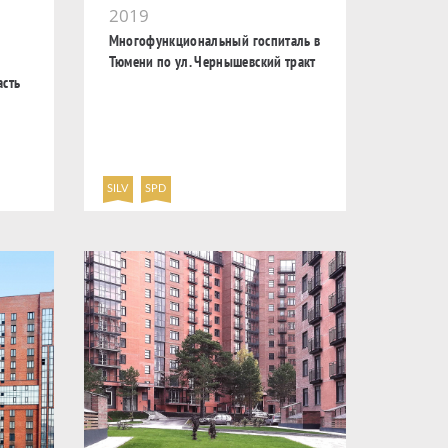
2019
Многофункциональный госпиталь в
Тюмени по ул. Чернышевский тракт
асть
SILV
SPD