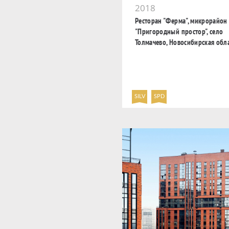
2018
Ресторан "Ферма", микрорайон
"Пригородный простор", село
Толмачево, Новосибирская обл
SILV
SPD