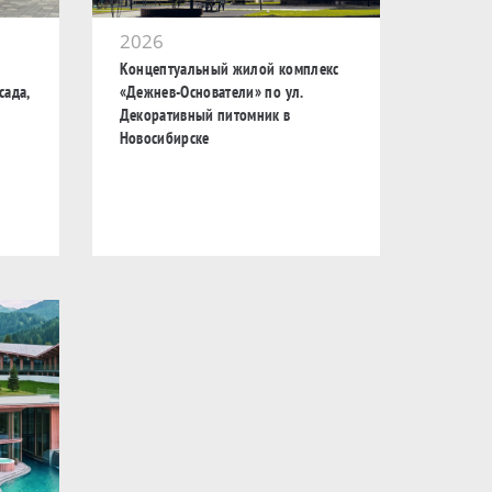
2026
Концептуальный жилой комплекс
сада,
«Дежнев-Основатели» по ул.
Декоративный питомник в
Новосибирске