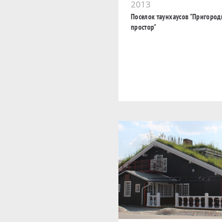
2013
Поселок таунхаусов "Пригоро
простор"