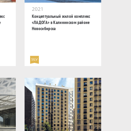
2021
екс
Концептуальный жилой комплекс
е
«ЛАДОГА» в Калининском районе
Новосибирска
SILV