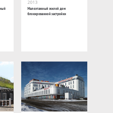
2013
дный
Малоэтажный жилой дом
блокированной застройки