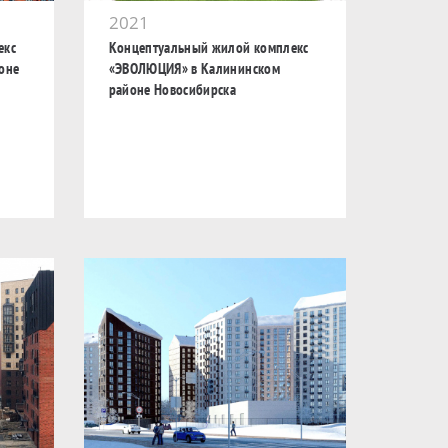
2021
екс
Концептуальный жилой комплекс
оне
«ЭВОЛЮЦИЯ» в Калининском
районе Новосибирска