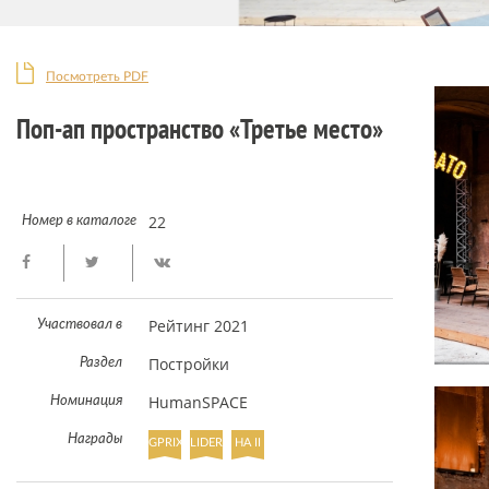
Посмотреть PDF
Поп-ап пространство «Третье место»
22
Номер в каталоге
Рейтинг 2021
Участвовал в
Постройки
Раздел
HumanSPACE
Номинация
Награды
GPRIX
LIDER
HA II