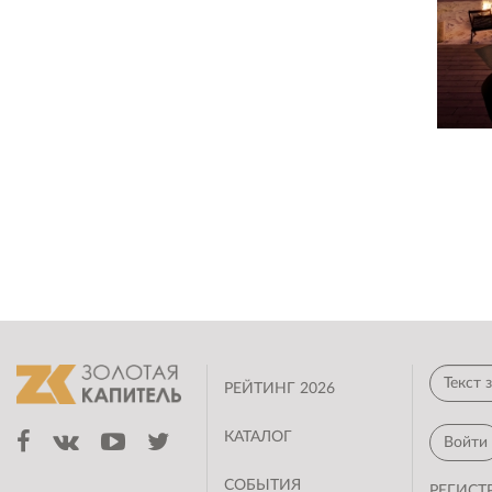
РЕЙТИНГ 2026
КАТАЛОГ
Войти
СОБЫТИЯ
РЕГИСТ