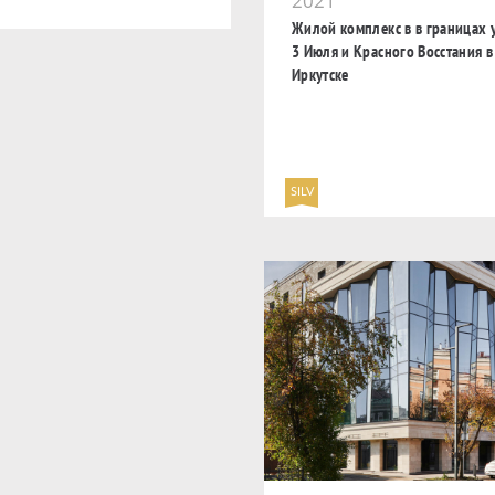
2021
Жилой комплекс в в границах 
3 Июля и Красного Восстания в
Иркутске
SILV