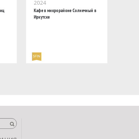
2024
лиц
Кафе в микрорайоне Солнечный в
Иркутске
SFIN