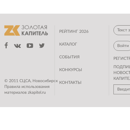
РЕЙТИНГ 2026
КАТАЛОГ
Войти
СОБЫТИЯ
РЕГИСТ
ПОДПИ
КОНКУРСЫ
НОВОС
КАПИТЕ
© 2011 СЦСА, Новосибирск
КОНТАКТЫ
Правила использования
материалов zkapitel.ru